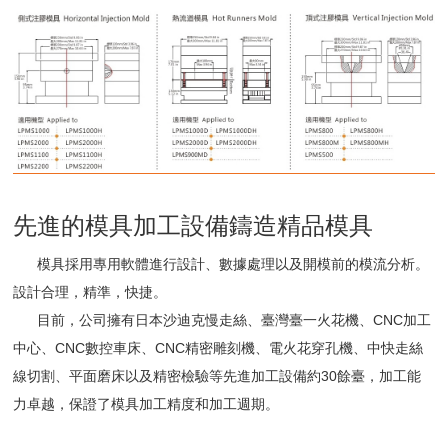
先進的模具加工設備鑄造精品模具
模具採用專用軟體進行設計、數據處理以及開模前的模流分析。
設計合理，精準，快捷。
目前，公司擁有日本沙迪克慢走絲、臺灣臺一火花機、CNC加工
中心、CNC數控車床、CNC精密雕刻機、電火花穿孔機、中快走絲
線切割、平面磨床以及精密檢驗等先進加工設備約30餘臺，加工能
力卓越，保證了模具加工精度和加工週期。